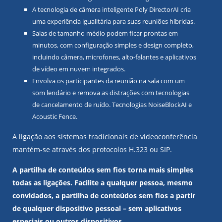
A tecnologia de câmera inteligente Poly DirectorAI cria
uma experiência igualitária para suas reuniões híbridas.
Salas de tamanho médio podem ficar prontas em
minutos, com configuração simples e design completo,
incluindo câmera, microfones, alto-falantes e aplicativos
de vídeo em nuvem integrados.
Envolva os participantes da reunião na sala com um
som lendário e remova as distrações com tecnologias
de cancelamento de ruído. Tecnologias NoiseBlockAI e
Acoustic Fence.
A ligação aos sistemas tradicionais de videoconferência
mantém-se através dos protocolos H.323 ou SIP.
A partilha de conteúdos sem fios torna mais simples
todas as ligações. Facilite a qualquer pessoa, mesmo
convidados, a partilha de conteúdos sem fios a partir
de qualquer dispositivo pessoal – sem aplicativos
especiais ou outros dispositivos.