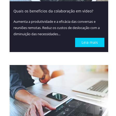
Quais os benefícios da colaboração em vídeo?
Aumenta a produtividade e a eficácia das conversas e
reuniões remotas. Reduz os custos de deslocação com a
diminuição das necessidades...
Leia mais