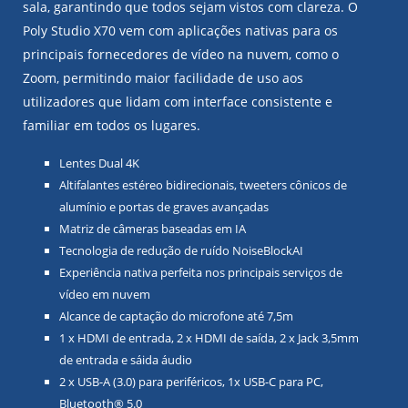
sala, garantindo que todos sejam vistos com clareza. O
Poly Studio X70 vem com aplicações nativas para os
principais fornecedores de vídeo na nuvem, como o
Zoom, permitindo maior facilidade de uso aos
utilizadores que lidam com interface consistente e
familiar em todos os lugares.
Lentes Dual 4K
Altifalantes estéreo bidirecionais, tweeters cônicos de
alumínio e portas de graves avançadas
Matriz de câmeras baseadas em IA
Tecnologia de redução de ruído NoiseBlockAI
Experiência nativa perfeita nos principais serviços de
vídeo em nuvem
Alcance de captação do microfone até 7,5m
1 x HDMI de entrada, 2 x HDMI de saída, 2 x Jack 3,5mm
de entrada e sáida áudio
2 x USB-A (3.0) para periféricos, 1x USB-C para PC,
Bluetooth® 5.0