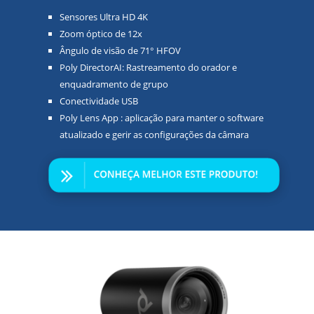
Sensores Ultra HD 4K
Zoom óptico de 12x
Ângulo de visão de 71° HFOV
Poly DirectorAI: Rastreamento do orador e
enquadramento de grupo
Conectividade USB
Poly Lens App : aplicação para manter o software
atualizado e gerir as configurações da câmara