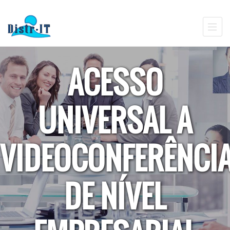
ACESSO
UNIVERSAL A
VIDEOCONFERÊNCI
DE NÍVEL