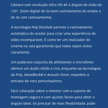
Câmara com resolução Ultra HD 4K e ângulo de visão de
120°. Zoom digital de 5x (sem rastreamento do orador e
de 4x com rastreamento).
A tecnologia
Poly DirectoAI
permite o rastreamento
automático do orador para criar uma experiência de
vídeo incomparável. É como ter um realizador de
cinema na sala garantindo que todos sejam vistos
claramente.
Um poderoso conjunto de altifalantes e microfones
oferece um áudio nítido e rico, enquanto aa tecnologias
da Poly,
NoiseBlockAI
e
Acoustic
Fence
, impedem a
entrada de sons perturbadores.
Fácil colocação sobre o monitor com o suporte de
montagem seguro e com ajustes fáceis para obter o
ângulo ideal. Se precisar de mais flexibilidade, pode