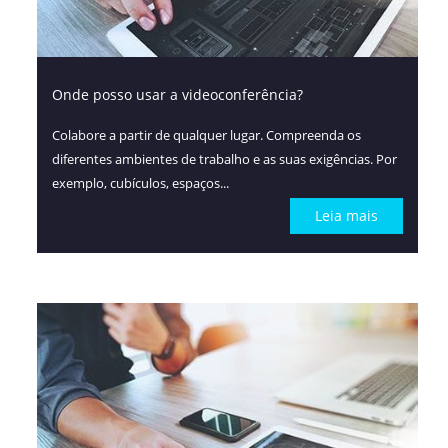
Onde posso usar a videoconferência?
Colabore a partir de qualquer lugar. Compreenda os
diferentes ambientes de trabalho e as suas exigências. Por
exemplo, cubículos, espaços...
Leia mais