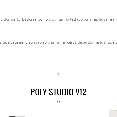
 ruídos perturbadores, como o digitar no teclado ou amachucar e 
s que causam distração ao criar uma “cerca de áudio” virtual que b
POLY STUDIO V12