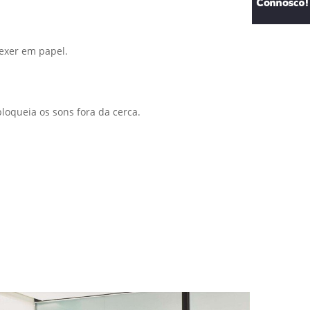
mexer em papel.
loqueia os sons fora da cerca.