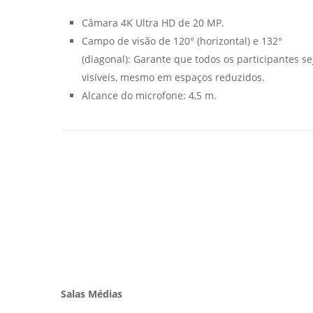
Câmara 4K Ultra HD de 20 MP.
Campo de visão de 120° (horizontal) e 132°
(diagonal): Garante que todos os participantes s
visíveis, mesmo em espaços reduzidos.
Alcance do microfone: 4,5 m.
Salas Médias