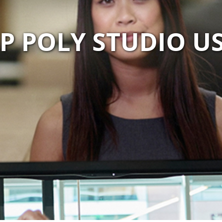
P POLY STUDIO U