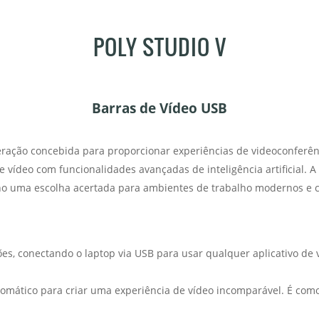
POLY STUDIO V
Barras de Vídeo USB
geração concebida para proporcionar experiências de videoconfer
e vídeo com funcionalidades avançadas de inteligência artificial. 
-no uma escolha acertada para ambientes de trabalho modernos e c
ões, conectando o laptop via USB para usar qualquer aplicativo de 
utomático para criar uma experiência de vídeo incomparável. É com