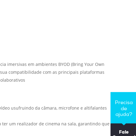
ência imersivas em ambientes BYOD (Bring Your Own
A sua compatibilidade com as principais plataformas
olaborativos
vídeo usufruindo da câmara, microfone e altifalantes
o ter um realizador de cinema na sala, garantindo que