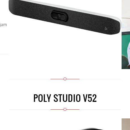
ejam
POLY STUDIO V52