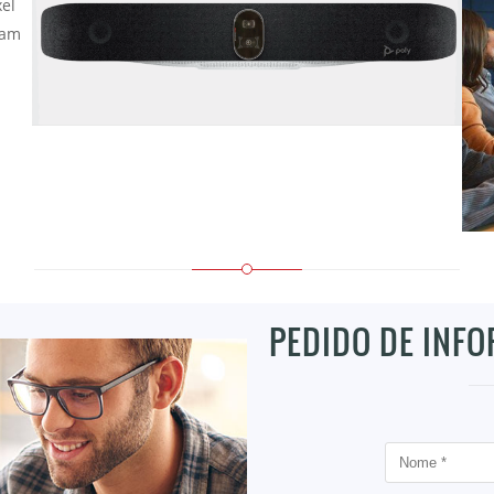
el
jam
PEDIDO DE INF