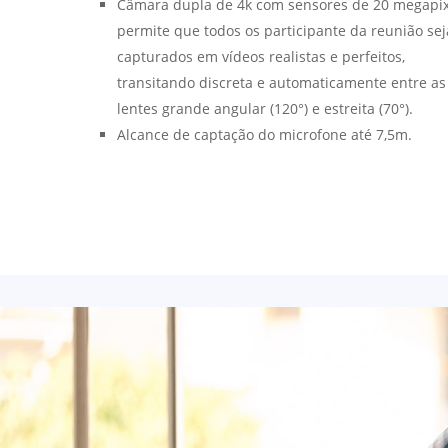
Câmara dupla de 4k com sensores de 20 megapix
permite que todos os participante da reunião se
capturados em vídeos realistas e perfeitos,
transitando discreta e automaticamente entre as
lentes grande angular (120°) e estreita (70°).
Alcance de captação do microfone até 7,5m.